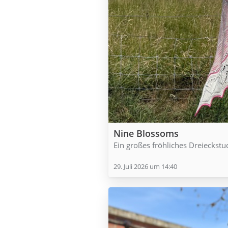
Nine Blossoms
Ein großes fröhliches Dreieckstu
29. Juli 2026 um 14:40