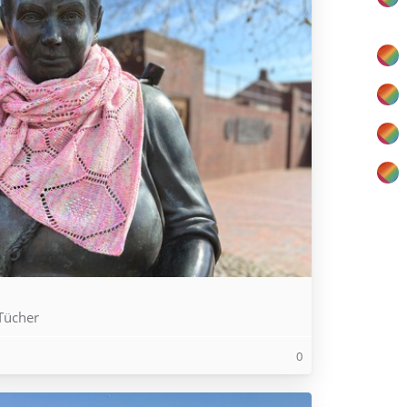
Tücher
0