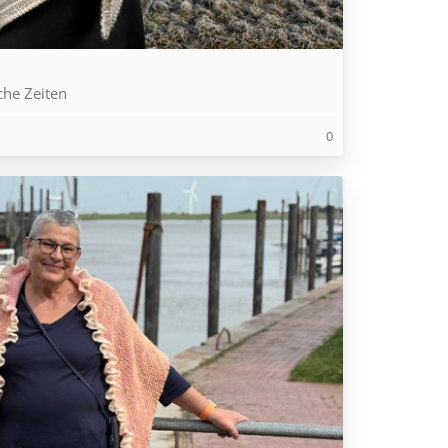
che Zeiten
0