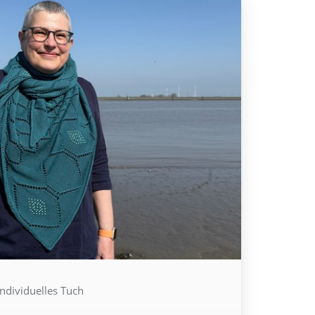
ndividuelles Tuch