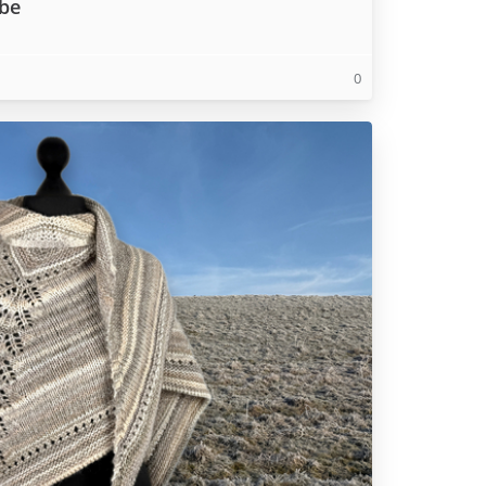
ebe
0