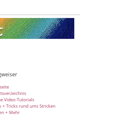
weiser
seite
ltsverzeichnis
e Video-Tutorials
s + Tricks rund ums Stricken
en + Mehr