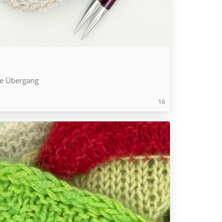
ne Übergang
16