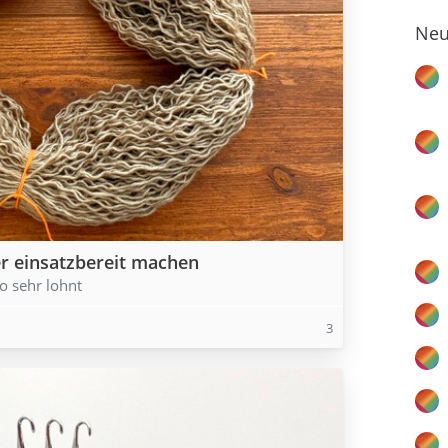
Neu
er einsatzbereit machen
o sehr lohnt
3