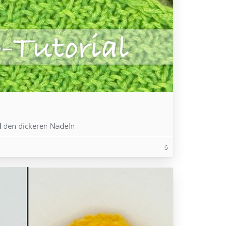
 den dickeren Nadeln
6