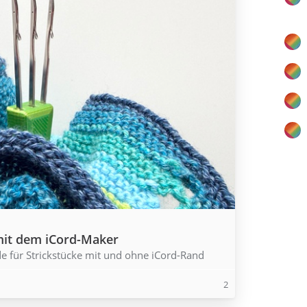
 mit dem iCord-Maker
e für Strickstücke mit und ohne iCord-Rand
2