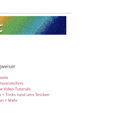
weiser
seite
ltsverzeichnis
e Video-Tutorials
s + Tricks rund ums Stricken
en + Mehr