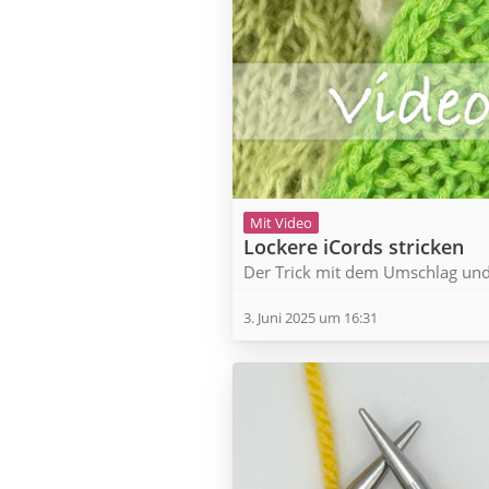
Mit Video
Lockere iCords stricken
Der Trick mit dem Umschlag und
3. Juni 2025 um 16:31