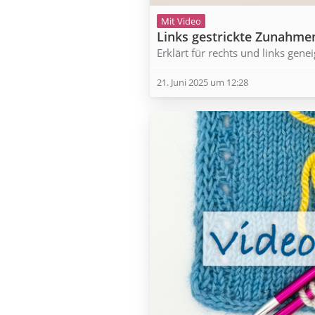
Mit Video
Links gestrickte Zunahm
Erklärt für rechts und links g
21. Juni 2025 um 12:28