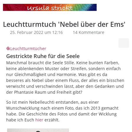
Leuchtturmtuch 'Nebel über der Ems'
25. Februar 2022 um 12:16
14 Kommentare
Leuchtturmtücher
Gestrickte Ruhe für die Seele
Manchmal braucht die Seele Stille. Keine bunten Farben,
keine ablenkenden Muster oder Streifen, sondern einfach
nur Gleichmäßigkeit und Harmonie. Was gibt es da
besseres als Nebel über einem Fluss, der alles ein bisschen
verwischt und verschwinden lässt, aber den Gedanken und
der Phantasie Raum und Freiheit gibt?
So ist mein Nebelleuchti entstanden, aus einer
Wunschwicklung nach einem Foto, das ich 2013 gemacht
habe. Die Geschichte des Fotos und damit der Wicklung
habe ich Euch
hier
erzählt.