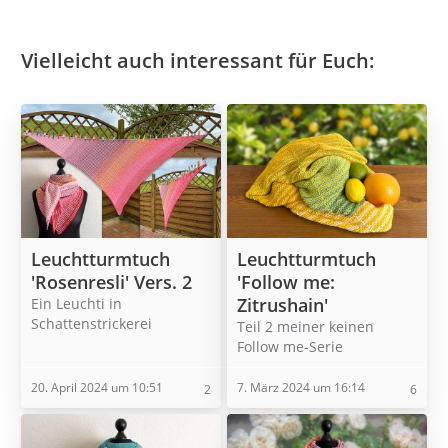
Vielleicht auch interessant für Euch:
Leuchtturmtuch
Leuchtturmtuch
'Rosenresli' Vers. 2
'Follow me:
Zitrushain'
Ein Leuchti in
Schattenstrickerei
Teil 2 meiner keinen
Follow me-Serie
20. April 2024 um 10:51
7. März 2024 um 16:14
2
6