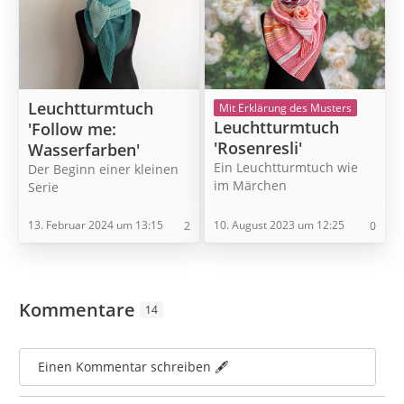
Leuchtturmtuch
Mit Erklärung des Musters
Leuchtturmtuch
'Follow me:
'Rosenresli'
Wasserfarben'
Ein Leuchtturmtuch wie
Der Beginn einer kleinen
im Märchen
Serie
13. Februar 2024 um 13:15
10. August 2023 um 12:25
2
0
Kommentare
14
Einen Kommentar schreiben 🖋️