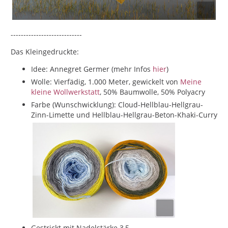
----------------------------
Das Kleingedruckte:
Idee: Annegret Germer (mehr Infos
hier
)
Wolle: Vierfädig, 1.000 Meter, gewickelt von
Meine
kleine Wollwerkstatt
, 50% Baumwolle, 50% Polyacry
Farbe (Wunschwicklung): Cloud-Hellblau-Hellgrau-
Zinn-Limette und Hellblau-Hellgrau-Beton-Khaki-Curry
Gestrickt mit Nadelstärke 3,5