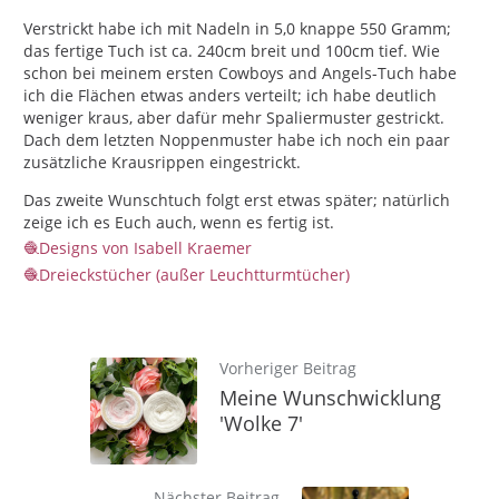
Verstrickt habe ich mit Nadeln in 5,0 knappe 550 Gramm;
das fertige Tuch ist ca. 240cm breit und 100cm tief. Wie
schon bei meinem ersten Cowboys and Angels-Tuch habe
ich die Flächen etwas anders verteilt; ich habe deutlich
weniger kraus, aber dafür mehr Spaliermuster gestrickt.
Dach dem letzten Noppenmuster habe ich noch ein paar
zusätzliche Krausrippen eingestrickt.
Das zweite Wunschtuch folgt erst etwas später; natürlich
zeige ich es Euch auch, wenn es fertig ist.
Designs von Isabell Kraemer
Dreieckstücher (außer Leuchtturmtücher)
Vorheriger Beitrag
Meine Wunschwicklung
'Wolke 7'
Nächster Beitrag