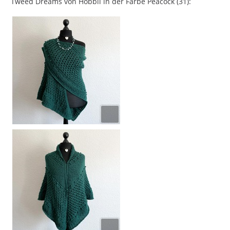
Tweed Dreams von Hobbii in der Farbe Peacock (31):