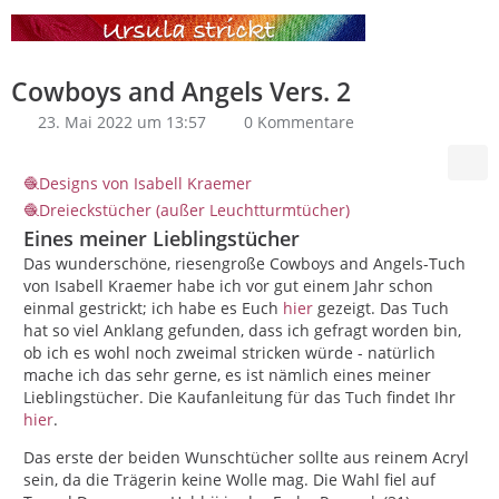
Cowboys and Angels Vers. 2
23. Mai 2022 um 13:57
0 Kommentare
Designs von Isabell Kraemer
Dreieckstücher (außer Leuchtturmtücher)
Eines meiner Lieblingstücher
Das wunderschöne, riesengroße Cowboys and Angels-Tuch
von Isabell Kraemer habe ich vor gut einem Jahr schon
einmal gestrickt; ich habe es Euch
hier
gezeigt. Das Tuch
hat so viel Anklang gefunden, dass ich gefragt worden bin,
ob ich es wohl noch zweimal stricken würde - natürlich
mache ich das sehr gerne, es ist nämlich eines meiner
Lieblingstücher. Die Kaufanleitung für das Tuch findet Ihr
hier
.
Das erste der beiden Wunschtücher sollte aus reinem Acryl
sein, da die Trägerin keine Wolle mag. Die Wahl fiel auf