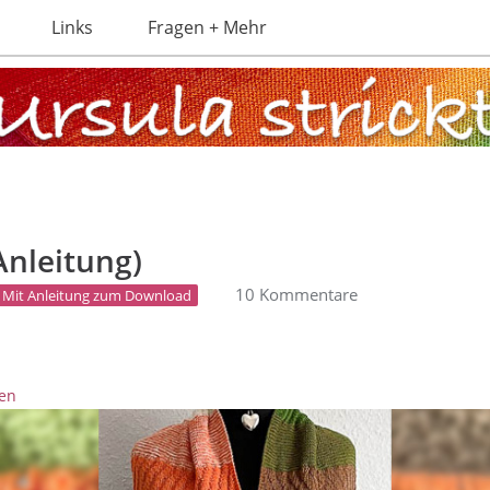
Links
Fragen + Mehr
Anleitung)
10 Kommentare
Mit Anleitung zum Download
gen