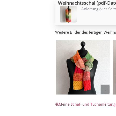
Weihnachtsschal (pdf-Date
Anleitung (vier Seit
Weitere Bilder des fertigen Weihn
Meine Schal- und Tuchanleitun