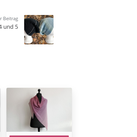
r Beitrag
4 und 5