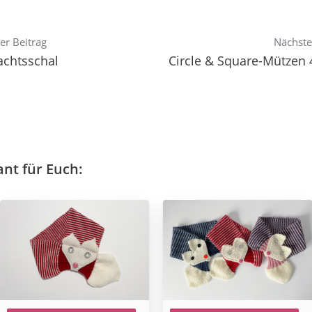
er Beitrag
Nächste
chtsschal
Circle & Square-Mützen 
ant für Euch: