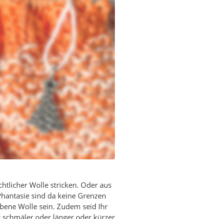
htlicher Wolle stricken. Oder aus
Phantasie sind da keine Grenzen
ebene Wolle sein. Zudem seid Ihr
er schmäler oder länger oder kürzer