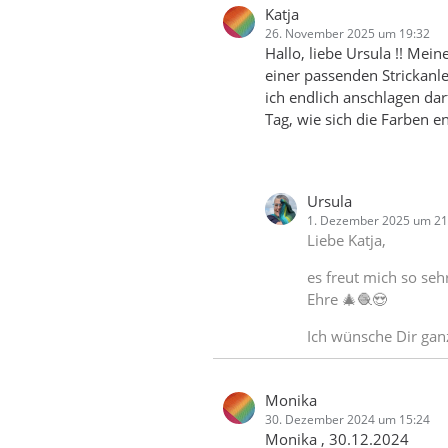
Katja
26. November 2025 um 19:32
Hallo, liebe Ursula !! Me
einer passenden Strickanl
ich endlich anschlagen dar
Tag, wie sich die Farben e
Ursula
1. Dezember 2025 um 21
Liebe Katja,
es freut mich so seh
Ehre 🎄🧶😍
Ich wünsche Dir gan
Monika
30. Dezember 2024 um 15:24
Monika , 30.12.2024