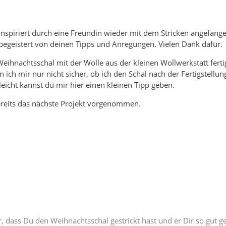
 inspiriert durch eine Freundin wieder mit dem Stricken angefange
egeistert von deinen Tipps und Anregungen. Vielen Dank dafür.
Weihnachtsschal mit der Wolle aus der kleinen Wollwerkstatt ferti
bin ich mir nur nicht sicher, ob ich den Schal nach der Fertigstel
eicht kannst du mir hier einen kleinen Tipp geben.
ereits das nächste Projekt vorgenommen.
r, dass Du den Weihnachtsschal gestrickt hast und er Dir so gut gef