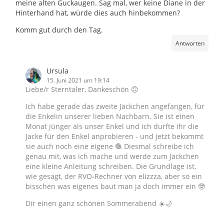
meine alten Guckaugen. Sag mal, wer keine Diane in der
Hinterhand hat, würde dies auch hinbekommen?
Komm gut durch den Tag.
Antworten
Ursula
15. Juni 2021 um 19:14
Liebe/r Sterntaler, Dankeschön 🙃
Ich habe gerade das zweite Jäckchen angefangen, für
die Enkelin unserer lieben Nachbarn. Sie ist einen
Monat jünger als unser Enkel und ich durfte ihr die
Jacke für den Enkel anprobieren - und jetzt bekommt
sie auch noch eine eigene 🧶 Diesmal schreibe ich
genau mit, was ich mache und werde zum Jäckchen
eine kleine Anleitung schreiben. Die Grundlage ist,
wie gesagt, der RVO-Rechner von elizzza, aber so ein
bisschen was eigenes baut man ja doch immer ein 🤓
Dir einen ganz schönen Sommerabend ☀️🌙