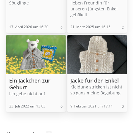
lieben Freundin für
Söuglinge
unseren jüngsten Enkel
gehäkelt
17. April 2026 um 16:20
21. März 2025 um 16:15
6
2
Ein Jäckchen zur
Jacke für den Enkel
Geburt
Kleidung stricken ist nicht
so ganz meine Begabung
Ich gebe nicht auf
23. Juli 2022 um 13:03
9. Februar 2021 um 17:11
0
0