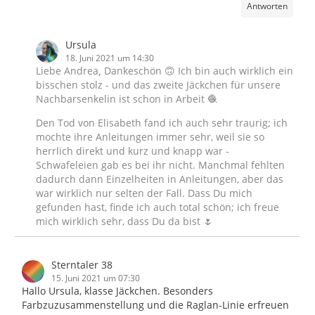
Antworten
Ursula
18. Juni 2021 um 14:30
Liebe Andrea
,
Dankeschön 🙃 Ich bin auch wirklich ein
bisschen stolz - und das zweite Jäckchen für unsere
Nachbarsenkelin ist schon in Arbeit 🧶
Den Tod von Elisabeth fand ich auch sehr traurig; ich
mochte ihre Anleitungen immer sehr, weil sie so
herrlich direkt und kurz und knapp war -
Schwafeleien gab es bei ihr nicht. Manchmal fehlten
dadurch dann Einzelheiten in Anleitungen, aber das
war wirklich nur selten der Fall. Dass Du mich
gefunden hast, finde ich auch total schön; ich freue
mich wirklich sehr, dass Du da bist 🌷
Sterntaler 38
15. Juni 2021 um 07:30
Hallo Ursula, klasse Jäckchen. Besonders
Farbzuzusammenstellung und die Raglan-Linie erfreuen