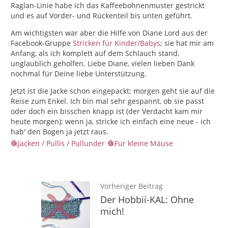
Raglan-Linie habe ich das Kaffeebohnenmuster gestrickt
und es auf Vorder- und Rückenteil bis unten geführt.
Am wichtigsten war aber die Hilfe von Diane Lord aus der
Facebook-Gruppe
Stricken für Kinder/Babys
; sie hat mir am
Anfang, als ich komplett auf dem Schlauch stand,
unglaublich geholfen. Liebe Diane, vielen lieben Dank
nochmal für Deine liebe Unterstützung.
Jetzt ist die Jacke schon eingepackt; morgen geht sie auf die
Reise zum Enkel. Ich bin mal sehr gespannt, ob sie passt
oder doch ein bisschen knapp ist (der Verdacht kam mir
heute morgen); wenn ja, stricke ich einfach eine neue - ich
hab' den Bogen ja jetzt raus.
Jacken / Pullis / Pullunder
Für kleine Mäuse
Vorheriger Beitrag
Der Hobbii-KAL: Ohne
mich!