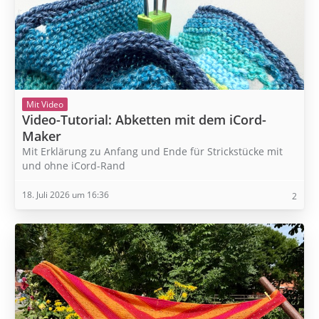
Mit Video
Video-Tutorial: Abketten mit dem iCord-
Maker
Mit Erklärung zu Anfang und Ende für Strickstücke mit
und ohne iCord-Rand
18. Juli 2026 um 16:36
2