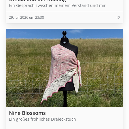
Ein Gespräch zwischen meinem Verstand und mir
29. Juli 2026 um 23:38
12
Nine Blossoms
Ein großes fröhliches Dreieckstuch