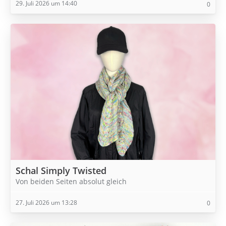
29. Juli 2026 um 14:40
0
Schal Simply Twisted
Von beiden Seiten absolut gleich
27. Juli 2026 um 13:28
0