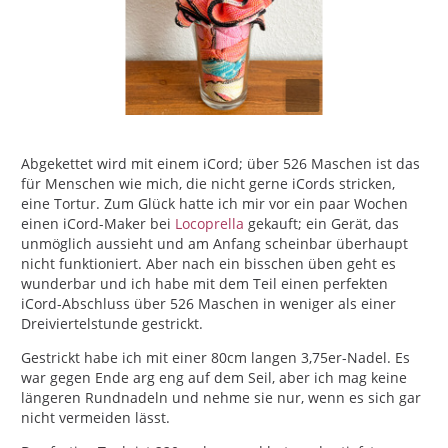
Abgekettet wird mit einem iCord; über 526 Maschen ist das
für Menschen wie mich, die nicht gerne iCords stricken,
eine Tortur. Zum Glück hatte ich mir vor ein paar Wochen
einen iCord-Maker bei
Locoprella
gekauft; ein Gerät, das
unmöglich aussieht und am Anfang scheinbar überhaupt
nicht funktioniert. Aber nach ein bisschen üben geht es
wunderbar und ich habe mit dem Teil einen perfekten
iCord-Abschluss über 526 Maschen in weniger als einer
Dreiviertelstunde gestrickt.
Gestrickt habe ich mit einer 80cm langen 3,75er-Nadel. Es
war gegen Ende arg eng auf dem Seil, aber ich mag keine
längeren Rundnadeln und nehme sie nur, wenn es sich gar
nicht vermeiden lässt.