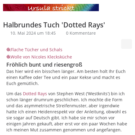
Halbrundes Tuch 'Dotted Rays'
10. Mai 2024 um 18:45
0 Kommentare
Flache Tücher und Schals
Wolle von Nicoles Klecksküche
Fröhlich bunt und riesengroß
Das hier wird ein bisschen länger. Am besten holt Ihr Euch
einen Kaffee oder Tee und ein paar Kekse und macht es
Euch gemütlich.
Um das
Dotted Rays
von Stephen West ('Westknits') bin ich
schon länger drumrum geschlichen. Ich mochte die Form
und das asymmetrische Streifenmuster, aber irgendwie
hatte ich einen Heidenrespekt vor der Anleitung, obwohl es
sie sogar auf Deutsch gibt. Ich habe sie mir schon vor
einigen Jahren gekauft, aber erst vor ein paar Wochen habe
ich meinen Mut zusammen genommen und angefangen.