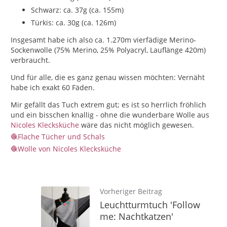
Schwarz: ca. 37g (ca. 155m)
Türkis: ca. 30g (ca. 126m)
Insgesamt habe ich also ca. 1.270m vierfädige Merino-
Sockenwolle (75% Merino, 25% Polyacryl, Lauflänge 420m)
verbraucht.
Und für alle, die es ganz genau wissen möchten: Vernäht
habe ich exakt 60 Fäden.
Mir gefällt das Tuch extrem gut; es ist so herrlich fröhlich
und ein bisschen knallig - ohne die wunderbare Wolle aus
Nicoles Klecksküche
wäre das nicht möglich gewesen.
Flache Tücher und Schals
Wolle von Nicoles Klecksküche
Vorheriger Beitrag
Leuchtturmtuch 'Follow
me: Nachtkatzen'