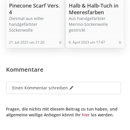
Pinecone Scarf Vers.
Halb & Halb-Tuch in
4
Meeresfarben
Diesmal aus edler
Aus handgefärbter
handgefärbter
Merino-Sockenwolle
Sockenwolle
gestrickt
21. Juli 2025 um 21:20
6. April 2023 um 17:47
0
0
Kommentare
Einen Kommentar schreiben 🖋️
Fragen, die nichts mit diesem Beitrag zu tun haben, und
allgemeine wollige Anliegen könnt Ihr
hier
los werden.