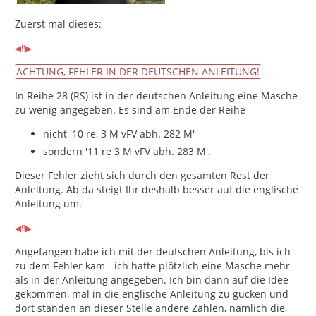
Zuerst mal dieses:
◀︎‼️▶︎
ACHTUNG, FEHLER IN DER DEUTSCHEN ANLEITUNG!
In Reihe 28 (RS) ist in der deutschen Anleitung eine Masche
zu wenig angegeben. Es sind am Ende der Reihe
nicht '10 re, 3 M vFV abh. 282 M'
sondern '11 re 3 M vFV abh. 283 M'.
Dieser Fehler zieht sich durch den gesamten Rest der
Anleitung. Ab da steigt Ihr deshalb besser auf die englische
Anleitung um.
◀︎‼️▶︎
Angefangen habe ich mit der deutschen Anleitung, bis ich
zu dem Fehler kam - ich hatte plötzlich eine Masche mehr
als in der Anleitung angegeben. Ich bin dann auf die Idee
gekommen, mal in die englische Anleitung zu gucken und
dort standen an dieser Stelle andere Zahlen, nämlich die,