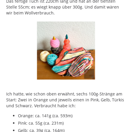
Das fertige Tuch ist 220cm lang und hat an der tiefsten
Stelle 55cm; es wiegt knapp über 300g. Und damit wären
wir beim Wollverbrauch.
Ich hatte, wie schon oben erwähnt, sechs 100g-Stränge am
Start: Zwei in Orange und jeweils einen in Pink, Gelb, Türkis
und Schwarz. Verbraucht habe ich:
Orange: ca. 141g (ca. 593m)
Pink: ca. 55g (ca. 231m)
Gelb: ca. 39g (ca. 164m)