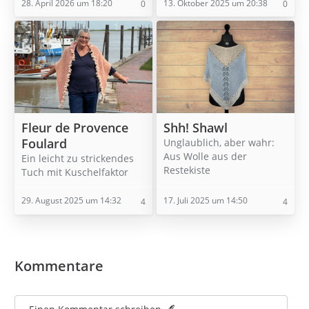
28. April 2026 um 18:20
13. Oktober 2025 um 20:38
0
0
Fleur de Provence
Shh! Shawl
Foulard
Unglaublich, aber wahr:
Aus Wolle aus der
Ein leicht zu strickendes
Restekiste
Tuch mit Kuschelfaktor
29. August 2025 um 14:32
17. Juli 2025 um 14:50
4
4
Kommentare