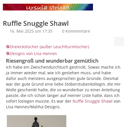
Ruffle Snuggle Shawl
16. Mai 2025 um 17:35
0 Kommentare
Dreieckstücher (außer Leuchtturmtücher)
Designs von Lisa Hannes
Riesengroß und wunderbar gemütlich
Ich habe ein Zwischendurchtuch gestrickt. Sowas mache ich
ja immer wieder mal, wie ich gestehen muss, und habe
dafür auch meistens ausgesprochen gute Gründe. Diesmal
war der gute Grund eine liebe Stöberstubenkollegin, die mir
Wolle geschenkt hatte, die so wunderbar zu einer Anleitung
passte, die ich schon länger auf meiner Liste hatte, dass ich
sofort loslegen musste. Es war der
Ruffle Snuggle Shawl
von
Lisa Hannes/Maliha Designs.