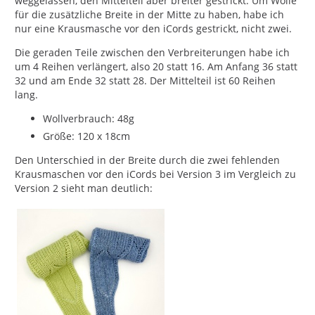
weggelassen, den Mittelteil aber breiter gestrickt. Um Wolle
für die zusätzliche Breite in der Mitte zu haben, habe ich
nur eine Krausmasche vor den iCords gestrickt, nicht zwei.
Die geraden Teile zwischen den Verbreiterungen habe ich
um 4 Reihen verlängert, also 20 statt 16. Am Anfang 36 statt
32 und am Ende 32 statt 28. Der Mittelteil ist 60 Reihen
lang.
Wollverbrauch: 48g
Größe: 120 x 18cm
Den Unterschied in der Breite durch die zwei fehlenden
Krausmaschen vor den iCords bei Version 3 im Vergleich zu
Version 2 sieht man deutlich: