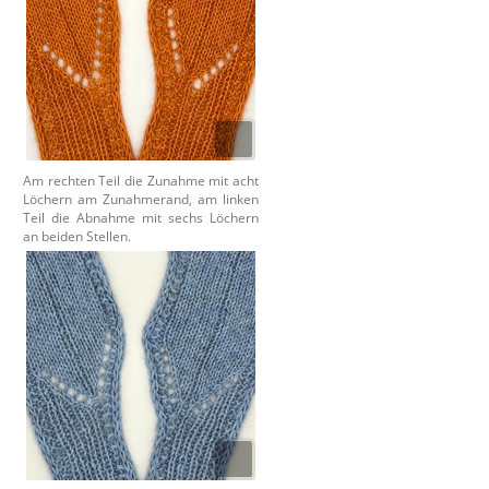
Am rechten Teil die Zunahme mit acht
Löchern am Zunahmerand, am linken
Teil die Abnahme mit sechs Löchern
an beiden Stellen.