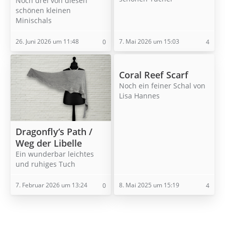
Noch drei von diesen
schönen kleinen
Minischals
26. Juni 2026 um 11:48
7. Mai 2026 um 15:03
0
4
Coral Reef Scarf
Noch ein feiner Schal von
Lisa Hannes
Dragonfly‘s Path /
Weg der Libelle
Ein wunderbar leichtes
und ruhiges Tuch
7. Februar 2026 um 13:24
8. Mai 2025 um 15:19
0
4