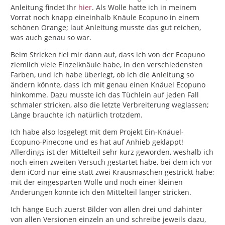
Anleitung findet Ihr
hier
. Als Wolle hatte ich in meinem
Vorrat noch knapp eineinhalb Knäule Ecopuno in einem
schönen Orange; laut Anleitung musste das gut reichen,
was auch genau so war.
Beim Stricken fiel mir dann auf, dass ich von der Ecopuno
ziemlich viele Einzelknäule habe, in den verschiedensten
Farben, und ich habe überlegt, ob ich die Anleitung so
ändern könnte, dass ich mit genau einen Knäuel Ecopuno
hinkomme. Dazu musste ich das Tüchlein auf jeden Fall
schmaler stricken, also die letzte Verbreiterung weglassen;
Länge brauchte ich natürlich trotzdem.
Ich habe also losgelegt mit dem Projekt Ein-Knäuel-
Ecopuno-Pinecone und es hat auf Anhieb geklappt!
Allerdings ist der Mittelteil sehr kurz geworden, weshalb ich
noch einen zweiten Versuch gestartet habe, bei dem ich vor
dem iCord nur eine statt zwei Krausmaschen gestrickt habe;
mit der eingesparten Wolle und noch einer kleinen
Änderungen konnte ich den Mittelteil länger stricken.
Ich hänge Euch zuerst Bilder von allen drei und dahinter
von allen Versionen einzeln an und schreibe jeweils dazu,