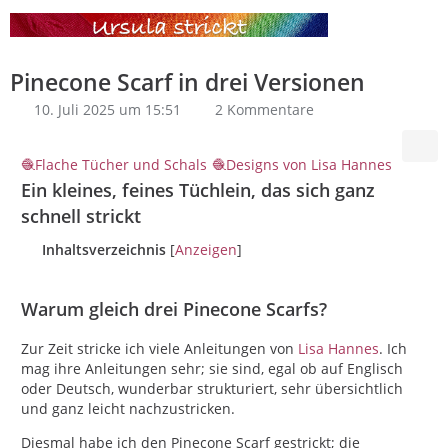
Pinecone Scarf in drei Versionen
10. Juli 2025 um 15:51
2 Kommentare
Flache Tücher und Schals
Designs von Lisa Hannes
Ein kleines, feines Tüchlein, das sich ganz
schnell strickt
Inhaltsverzeichnis
[
Anzeigen
]
Warum gleich drei Pinecone Scarfs?
Zur Zeit stricke ich viele Anleitungen von
Lisa Hannes
. Ich
mag ihre Anleitungen sehr; sie sind, egal ob auf Englisch
oder Deutsch, wunderbar strukturiert, sehr übersichtlich
und ganz leicht nachzustricken.
Diesmal habe ich den Pinecone Scarf gestrickt; die