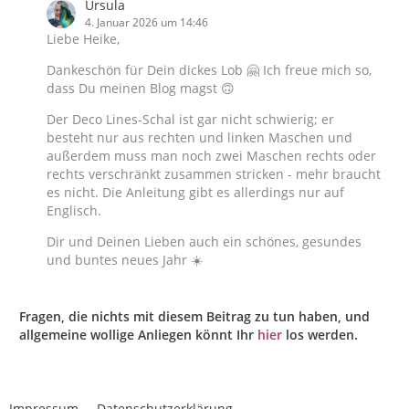
Ursula
4. Januar 2026 um 14:46
Liebe Heike,
Dankeschön für Dein dickes Lob 🤗 Ich freue mich so,
dass Du meinen Blog magst 🙃
Der Deco Lines-Schal ist gar nicht schwierig; er
besteht nur aus rechten und linken Maschen und
außerdem muss man noch zwei Maschen rechts oder
rechts verschränkt zusammen stricken - mehr braucht
es nicht. Die Anleitung gibt es allerdings nur auf
Englisch.
Dir und Deinen Lieben auch ein schönes, gesundes
und buntes neues Jahr ☀️
Fragen, die nichts mit diesem Beitrag zu tun haben, und
allgemeine wollige Anliegen könnt Ihr
hier
los werden.
Impressum
Datenschutzerklärung