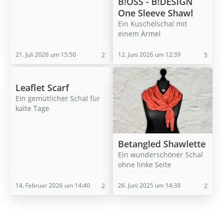
B!OSS - B!DESIGN
One Sleeve Shawl
Ein Kuschelschal mit
einem Ärmel
21. Juli 2026 um 15:50
12. Juni 2026 um 12:39
2
5
Leaflet Scarf
Ein gemütlicher Schal für
kalte Tage
Betangled Shawlette
Ein wunderschöner Schal
ohne linke Seite
14. Februar 2026 um 14:40
26. Juni 2025 um 14:38
2
2