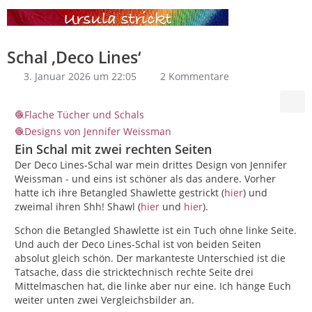
Schal ‚Deco Lines‘
3. Januar 2026 um 22:05
2 Kommentare
Flache Tücher und Schals
Designs von Jennifer Weissman
Ein Schal mit zwei rechten Seiten
Der Deco Lines-Schal war mein drittes Design von Jennifer
Weissman - und eins ist schöner als das andere. Vorher
hatte ich ihre Betangled Shawlette gestrickt (
hier
) und
zweimal ihren Shh! Shawl (
hier
und
hier
).
Schon die Betangled Shawlette ist ein Tuch ohne linke Seite.
Und auch der Deco Lines-Schal ist von beiden Seiten
absolut gleich schön. Der markanteste Unterschied ist die
Tatsache, dass die stricktechnisch rechte Seite drei
Mittelmaschen hat, die linke aber nur eine. Ich hänge Euch
weiter unten zwei Vergleichsbilder an.