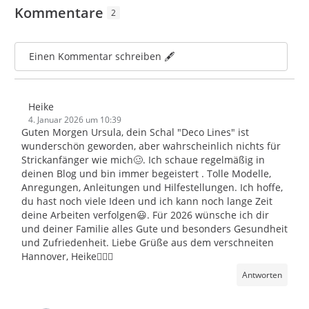
Kommentare
2
Einen Kommentar schreiben 🖋️
Heike
4. Januar 2026 um 10:39
Guten Morgen Ursula, dein Schal "Deco Lines" ist
wunderschön geworden, aber wahrscheinlich nichts für
Strickanfänger wie mich🥴. Ich schaue regelmäßig in
deinen Blog und bin immer begeistert . Tolle Modelle,
Anregungen, Anleitungen und Hilfestellungen. Ich hoffe,
du hast noch viele Ideen und ich kann noch lange Zeit
deine Arbeiten verfolgen😃. Für 2026 wünsche ich dir
und deiner Familie alles Gute und besonders Gesundheit
und Zufriedenheit. Liebe Grüße aus dem verschneiten
Hannover, Heike🙋🏼‍♀️
Antworten