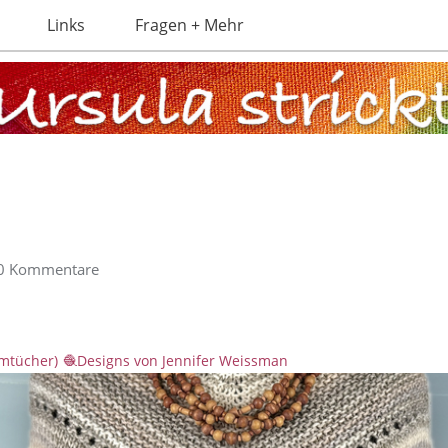
Links
Fragen + Mehr
0 Kommentare
rmtücher)
Designs von Jennifer Weissman