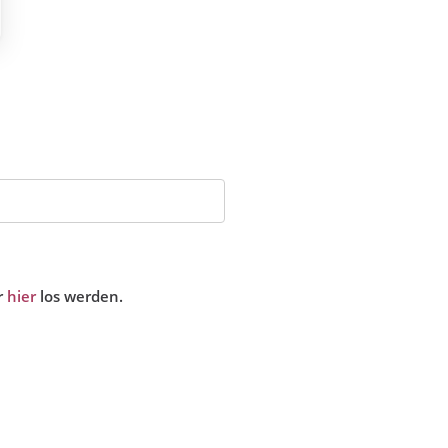
r
hier
los werden.