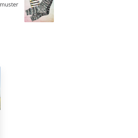
lmuster