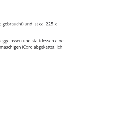
e gebraucht) und ist ca. 225 x
weggelassen und stattdessen eine
imaschigen iCord abgekettet. Ich