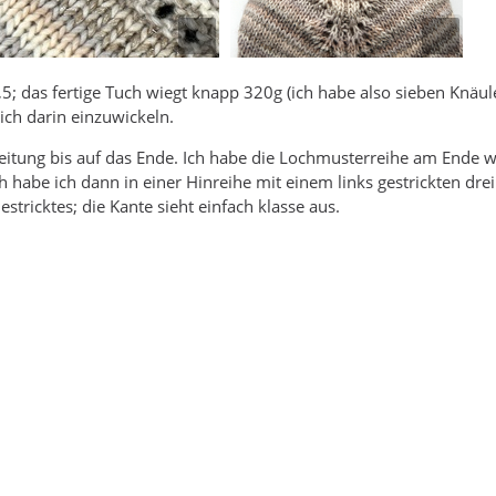
,5; das fertige Tuch wiegt knapp 320g (ich habe also sieben Knäul
ich darin einzuwickeln.
leitung bis auf das Ende. Ich habe die Lochmusterreihe am Ende 
h habe ich dann in einer Hinreihe mit einem links gestrickten dre
stricktes; die Kante sieht einfach klasse aus.