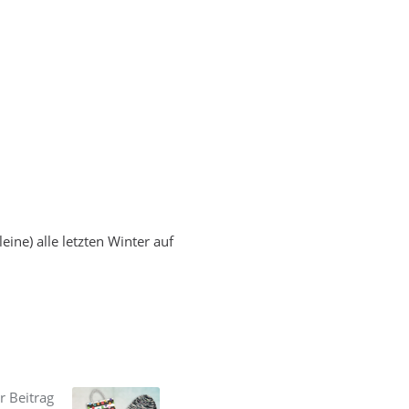
ine) alle letzten Winter auf
r Beitrag