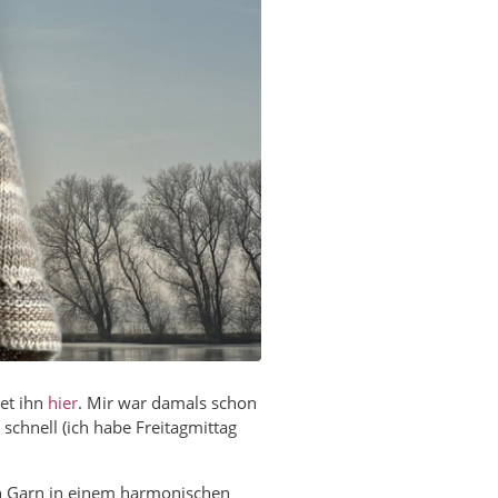
det ihn
hier
. Mir war damals schon
ig schnell (ich habe Freitagmittag
ein Garn in einem harmonischen