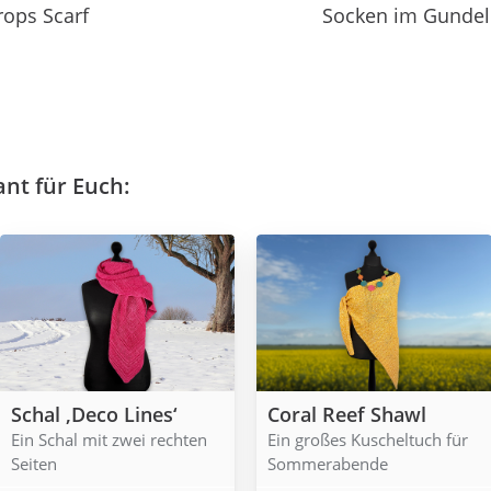
ops Scarf
Socken im Gunde
ant für Euch:
Schal ‚Deco Lines‘
Coral Reef Shawl
Ein Schal mit zwei rechten
Ein großes Kuscheltuch für
Seiten
Sommerabende