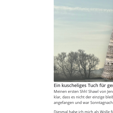
Ein kuscheliges Tuch für ge
Meinen ersten Shh! Shawl von Jen
klar, dass es nicht der einzige blei
angefangen und war Sonntagnachmi
Diesmal habe ich mich als Wolle f