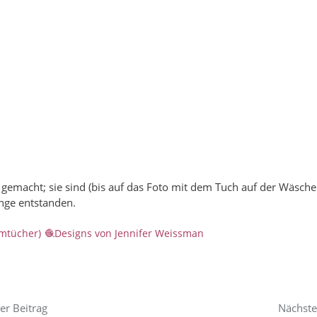
gemacht; sie sind (bis auf das Foto mit dem Tuch auf der Wäschele
nge entstanden.
rmtücher)
Designs von Jennifer Weissman
er Beitrag
Nächste