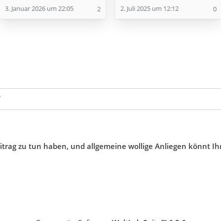
3. Januar 2026 um 22:05
2. Juli 2025 um 12:12
2
0
️
eitrag zu tun haben, und allgemeine wollige Anliegen könnt Ih