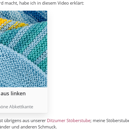
ord macht, habe ich in diesem Video erklärt:
aus linken
chöne Abkettkante
ist übrigens aus unserer
Ditzumer Stöberstube
; meine Stöberstube
änder und anderen Schmuck.