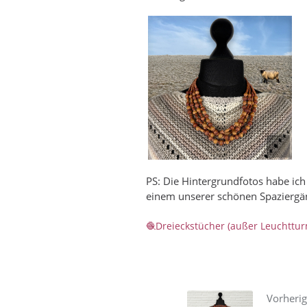
PS: Die Hintergrundfotos habe ich 
einem unserer schönen Spaziergä
Dreieckstücher (außer Leuchttu
Vorherig