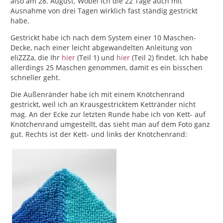
also am 28. August. Wobei ich die 22 Tage auch mit
Ausnahme von drei Tagen wirklich fast ständig gestrickt
habe.
Gestrickt habe ich nach dem System einer 10 Maschen-
Decke, nach einer leicht abgewandelten Anleitung von
eliZZZa, die Ihr
hier
(Teil 1) und
hier
(Teil 2) findet. Ich habe
allerdings 25 Maschen genommen, damit es ein bisschen
schneller geht.
Die Außenränder habe ich mit einem Knötchenrand
gestrickt, weil ich an Krausgestricktem Kettränder nicht
mag. An der Ecke zur letzten Runde habe ich von Kett- auf
Knötchenrand umgestellt, das sieht man auf dem Foto ganz
gut. Rechts ist der Kett- und links der Knötchenrand: