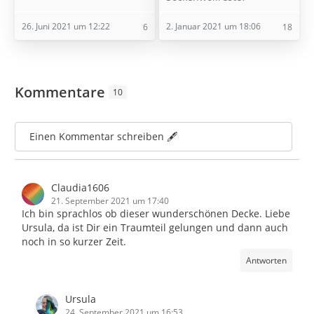
26. Juni 2021 um 12:22
2. Januar 2021 um 18:06
6
18
Kommentare
10
Einen Kommentar schreiben 🖋️
Claudia1606
21. September 2021 um 17:40
Ich bin sprachlos ob dieser wunderschönen Decke. Liebe
Ursula, da ist Dir ein Traumteil gelungen und dann auch
noch in so kurzer Zeit.
Antworten
Ursula
24. September 2021 um 16:53