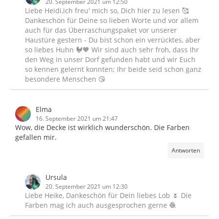
20. September 2021 um 12:50
Liebe Heidi,ich freu' mich so, Dich hier zu lesen 🥰
Dankeschön für Deine so lieben Worte und vor allem
auch für das Überraschungspaket vor unserer
Haustüre gestern - Du bist schon ein verrücktes, aber
so liebes Huhn 🐓🧡 Wir sind auch sehr froh, dass Ihr
den Weg in unser Dorf gefunden habt und wir Euch
so kennen gelernt konnten; Ihr beide seid schon ganz
besondere Menschen 😘
Elma
16. September 2021 um 21:47
Wow, die Decke ist wirklich wunderschön. Die Farben
gefallen mir.
Antworten
Ursula
20. September 2021 um 12:30
Liebe Heike, Dankeschön für Dein liebes Lob 🌷 Die
Farben mag ich auch ausgesprochen gerne 🧶