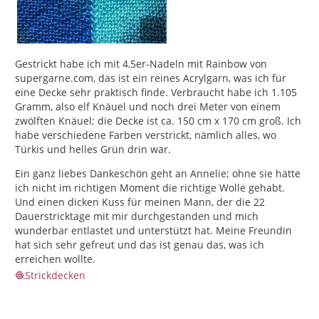
Gestrickt habe ich mit 4,5er-Nadeln mit Rainbow von
supergarne.com, das ist ein reines Acrylgarn, was ich für
eine Decke sehr praktisch finde. Verbraucht habe ich 1.105
Gramm, also elf Knäuel und noch drei Meter von einem
zwölften Knäuel; die Decke ist ca. 150 cm x 170 cm groß. Ich
habe verschiedene Farben verstrickt, nämlich alles, wo
Türkis und helles Grün drin war.
Ein ganz liebes Dankeschön geht an Annelie; ohne sie hätte
ich nicht im richtigen Moment die richtige Wolle gehabt.
Und einen dicken Kuss für meinen Mann, der die 22
Dauerstricktage mit mir durchgestanden und mich
wunderbar entlastet und unterstützt hat. Meine Freundin
hat sich sehr gefreut und das ist genau das, was ich
erreichen wollte.
Strickdecken