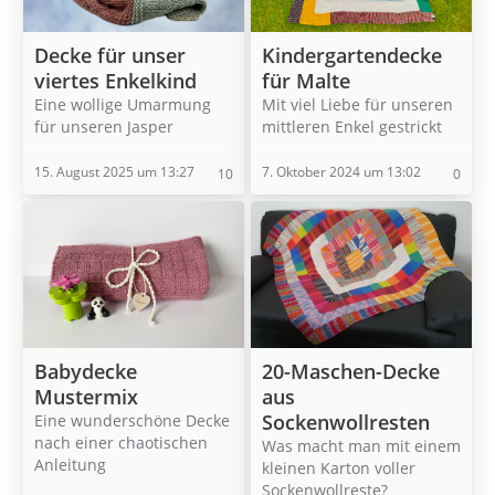
Decke für unser
Kindergartendecke
viertes Enkelkind
für Malte
Eine wollige Umarmung
Mit viel Liebe für unseren
für unseren Jasper
mittleren Enkel gestrickt
15. August 2025 um 13:27
7. Oktober 2024 um 13:02
10
0
Babydecke
20-Maschen-Decke
Mustermix
aus
Sockenwollresten
Eine wunderschöne Decke
nach einer chaotischen
Was macht man mit einem
Anleitung
kleinen Karton voller
Sockenwollreste?