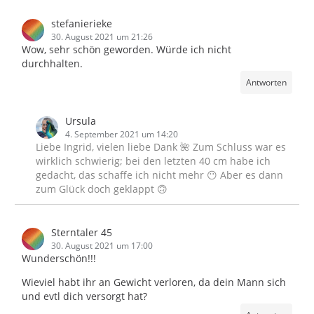
stefanierieke
30. August 2021 um 21:26
Wow, sehr schön geworden. Würde ich nicht
durchhalten.
Antworten
Ursula
4. September 2021 um 14:20
Liebe Ingrid, vielen liebe Dank 🌺 Zum Schluss war es
wirklich schwierig; bei den letzten 40 cm habe ich
gedacht, das schaffe ich nicht mehr 😶 Aber es dann
zum Glück doch geklappt 🙃
Sterntaler 45
30. August 2021 um 17:00
Wunderschön!!!
Wieviel habt ihr an Gewicht verloren, da dein Mann sich
und evtl dich versorgt hat?