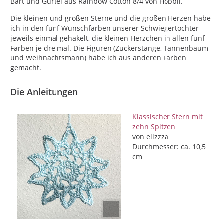
Bart und Gürtel aus Rainbow Cotton 8/4 von Hobbii.
Die kleinen und großen Sterne und die großen Herzen habe
ich in den fünf Wunschfarben unserer Schwiegertochter
jeweils einmal gehäkelt, die kleinen Herzchen in allen fünf
Farben je dreimal. Die Figuren (Zuckerstange, Tannenbaum
und Weihnachtsmann) habe ich aus anderen Farben
gemacht.
Die Anleitungen
Klassischer Stern mit
zehn Spitzen
von elizzza
Durchmesser: ca. 10,5
cm