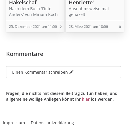
Häkelschaf
Henriette'
Nach dem Buch 'Fiete
Ausnahmsweise mal
Anders' von Miriam Koch
gehäkelt
25. Dezember 2021 um 11:06
28. März 2021 um 18:06
2
0
Kommentare
Einen Kommentar schreiben 🖋️
Fragen, die nichts mit diesem Beitrag zu tun haben, und
allgemeine wollige Anliegen könnt Ihr
hier
los werden.
Impressum
Datenschutzerklärung