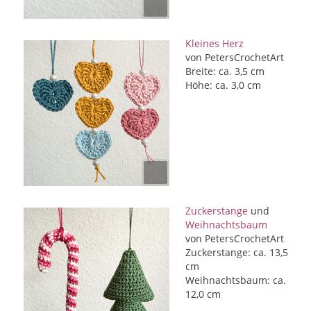
Kleines Herz
von PetersCrochetArt
Breite: ca. 3,5 cm
Höhe: ca. 3,0 cm
Zuckerstange
und
Weihnachtsbaum
von PetersCrochetArt
Zuckerstange: ca. 13,5
cm
Weihnachtsbaum: ca.
12,0 cm