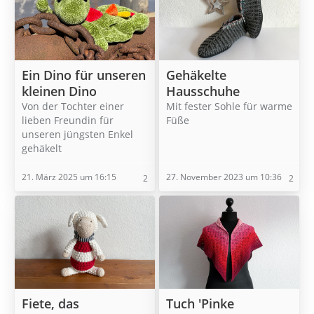
Ein Dino für unseren
Gehäkelte
kleinen Dino
Hausschuhe
Von der Tochter einer
Mit fester Sohle für warme
lieben Freundin für
Füße
unseren jüngsten Enkel
gehäkelt
21. März 2025 um 16:15
27. November 2023 um 10:36
2
2
Fiete, das
Tuch 'Pinke