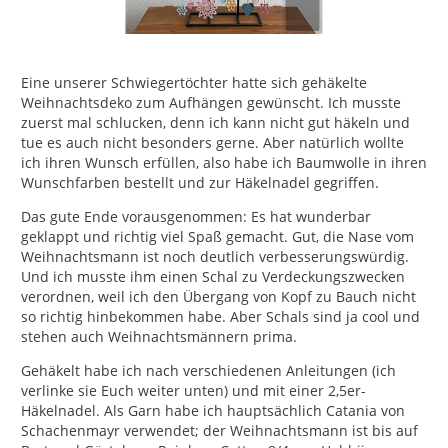
Eine unserer Schwiegertöchter hatte sich gehäkelte
Weihnachtsdeko zum Aufhängen gewünscht. Ich musste
zuerst mal schlucken, denn ich kann nicht gut häkeln und
tue es auch nicht besonders gerne. Aber natürlich wollte
ich ihren Wunsch erfüllen, also habe ich Baumwolle in ihren
Wunschfarben bestellt und zur Häkelnadel gegriffen.
Das gute Ende vorausgenommen: Es hat wunderbar
geklappt und richtig viel Spaß gemacht. Gut, die Nase vom
Weihnachtsmann ist noch deutlich verbesserungswürdig.
Und ich musste ihm einen Schal zu Verdeckungszwecken
verordnen, weil ich den Übergang von Kopf zu Bauch nicht
so richtig hinbekommen habe. Aber Schals sind ja cool und
stehen auch Weihnachtsmännern prima.
Gehäkelt habe ich nach verschiedenen Anleitungen (ich
verlinke sie Euch weiter unten) und mit einer 2,5er-
Häkelnadel. Als Garn habe ich hauptsächlich Catania von
Schachenmayr verwendet; der Weihnachtsmann ist bis auf