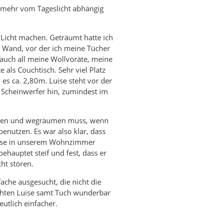
t mehr vom Tageslicht abhängig
 Licht machen. Geträumt hatte ich
 Wand, vor der ich meine Tücher
 auch all meine Wollvoräte, meine
e als Couchtisch. Sehr viel Platz
es ca. 2,80m. Luise steht vor der
 Scheinwerfer hin, zumindest im
bbauen und wegräumen muss, wenn
benutzen. Es war also klar, dass
Luise in unserem Wohnzimmer
auptet steif und fest, dass er
ht stören.
che ausgesucht, die nicht die
uchten Luise samt Tuch wunderbar
utlich einfacher.