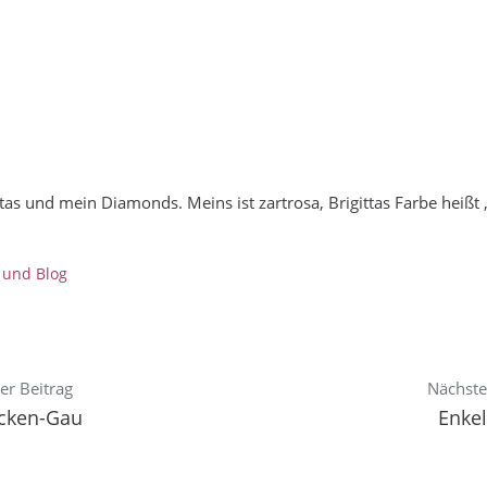
tas und mein Diamonds. Meins ist zartrosa, Brigittas Farbe heißt 
 und Blog
er Beitrag
Nächste
cken-Gau
Enke