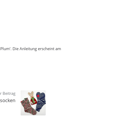
‚Plum‘. Die Anleitung erscheint am
r Beitrag
lsocken