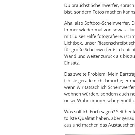
Du brauchst Scheinwerfer, sprach
bist, sondern Fotos machen kann
Aha, also Softbox-Scheinwerfer. D
immer wieder mal von sowas - lan
mit Luises Hilfe fotografiere, is
Lichtbox, unser Riesenschreibtisch 
für große Scheinwerfer ist da nic
Wand und weiter zurück als bis z
Einsatz.
Das zweite Problem: Mein Bartträ
ich sie gerade nicht brauche; er m
wenn wir tatsächlich Scheinwerf
wohnen würden, sondern auch noch
unser Wohnzimmer sehr gemütlich 
Was soll ich Euch sagen? Seit heu
tollste Qualität haben, aber gena
aus und machen das Austauschen d