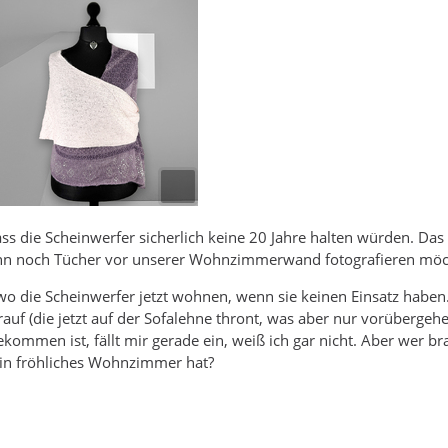
ass die Scheinwerfer sicherlich keine 20 Jahre halten würden. Da
dann noch Tücher vor unserer Wohnzimmerwand fotografieren möch
wo die Scheinwerfer jetzt wohnen, wenn sie keinen Einsatz haben.
auf (die jetzt auf der Sofalehne thront, was aber nur vorübergehe
ommen ist, fällt mir gerade ein, weiß ich gar nicht. Aber wer br
ein fröhliches Wohnzimmer hat?