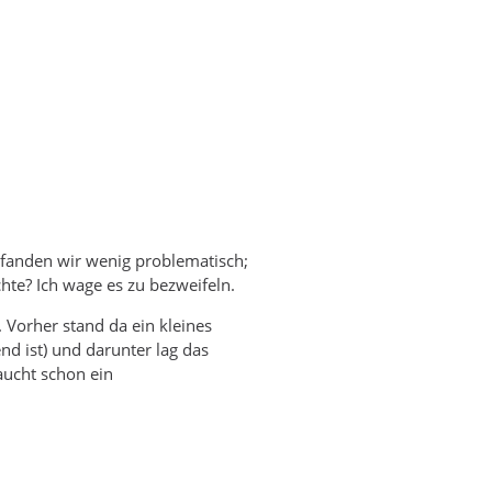
s fanden wir wenig problematisch;
te? Ich wage es zu bezweifeln.
 Vorher stand da ein kleines
nd ist) und darunter lag das
aucht schon ein