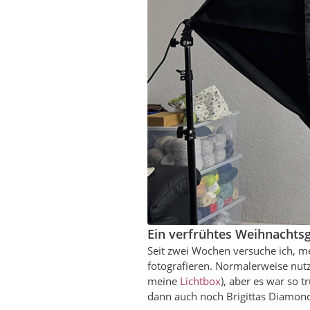
Ein verfrühtes Weihnachts
Seit zwei Wochen versuche ich, me
fotografieren. Normalerweise nutze
meine
Lichtbox
), aber es war so 
dann auch noch Brigittas Diamonds 