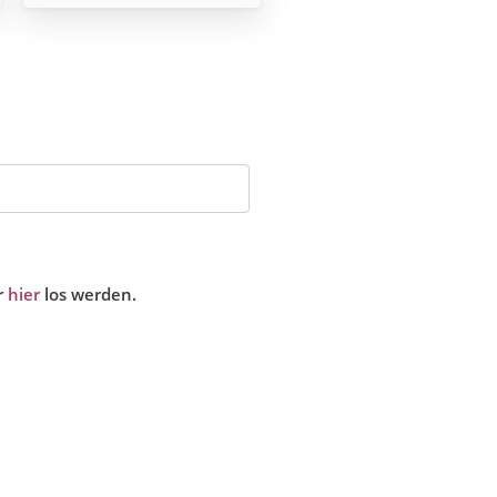
r
hier
los werden.