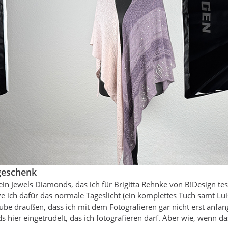
geschenk
in Jewels Diamonds, das ich für Brigitta Rehnke von B!Design test
 ich dafür das normale Tageslicht (ein komplettes Tuch samt Luise
trübe draußen, dass ich mit dem Fotografieren gar nicht erst anfa
hier eingetrudelt, das ich fotografieren darf. Aber wie, wenn das 