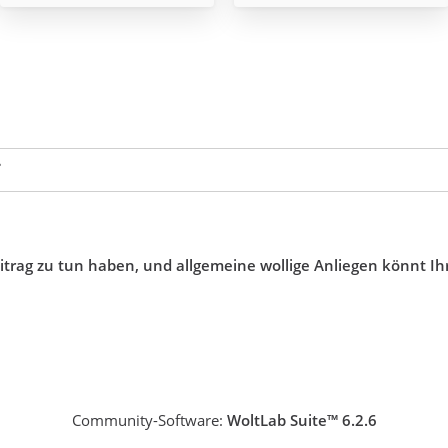
️
eitrag zu tun haben, und allgemeine wollige Anliegen könnt Ih
Community-Software:
WoltLab Suite™ 6.2.6