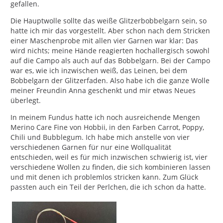
gefallen.
Die Hauptwolle sollte das weiße Glitzerbobbelgarn sein, so
hatte ich mir das vorgestellt. Aber schon nach dem Stricken
einer Maschenprobe mit allen vier Garnen war klar: Das
wird nichts; meine Hände reagierten hochallergisch sowohl
auf die Campo als auch auf das Bobbelgarn. Bei der Campo
war es, wie ich inzwischen weiß, das Leinen, bei dem
Bobbelgarn der Glitzerfaden. Also habe ich die ganze Wolle
meiner Freundin Anna geschenkt und mir etwas Neues
überlegt.
In meinem Fundus hatte ich noch ausreichende Mengen
Merino Care Fine von Hobbii, in den Farben Carrot, Poppy,
Chili und Bubblegum. Ich habe mich anstelle von vier
verschiedenen Garnen für nur eine Wollqualität
entschieden, weil es für mich inzwischen schwierig ist, vier
verschiedene Wollen zu finden, die sich kombinieren lassen
und mit denen ich problemlos stricken kann. Zum Glück
passten auch ein Teil der Perlchen, die ich schon da hatte.