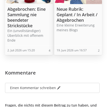
Abgebrochen: Eine
Neue Rubrik:
Sammlung nie
Geplant / In Arbeit /
beendeter
Abgebrochen
Strickstücke
Eine kleine Erweiterung
meines Blogs
Ein (unvollständiger)
Überblick mit offenem
Ende
2. Juli 2026 um 15:20
19. Juni 2026 um 16:57
4
2
Kommentare
Einen Kommentar schreiben 🖋️
Fragen, die nichts mit diesem Beitrag zu tun haben, und