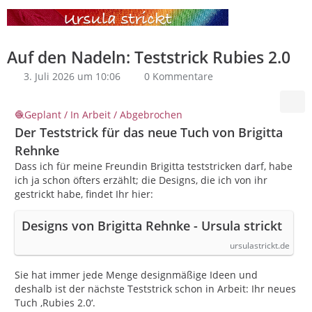
Auf den Nadeln: Teststrick Rubies 2.0
3. Juli 2026 um 10:06
0 Kommentare
Geplant / In Arbeit / Abgebrochen
Der Teststrick für das neue Tuch von Brigitta
Rehnke
Dass ich für meine Freundin Brigitta teststricken darf, habe
ich ja schon öfters erzählt; die Designs, die ich von ihr
gestrickt habe, findet Ihr hier:
Designs von Brigitta Rehnke - Ursula strickt
ursulastrickt.de
Sie hat immer jede Menge designmäßige Ideen und
deshalb ist der nächste Teststrick schon in Arbeit: Ihr neues
Tuch ‚Rubies 2.0‘.