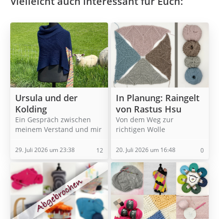
Vielleicht auch interessant für Euch:
Ursula und der
In Planung: Raingelt
Kolding
von Rastus Hsu
Ein Gespräch zwischen
Von dem Weg zur
meinem Verstand und mir
richtigen Wolle
29. Juli 2026 um 23:38
20. Juli 2026 um 16:48
12
0