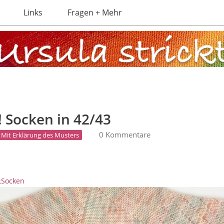
Links
Fragen + Mehr
 Socken in 42/43
0 Kommentare
Mit Erklärung des Musters
Socken