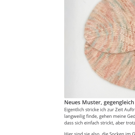
Neues Muster, gegengleich 
Eigentlich stricke ich zur Zeit Auf
langweilig finde, gehen meine Ge
dass sich einfach strickt, aber tro
Hier sind sie also, die Socken im