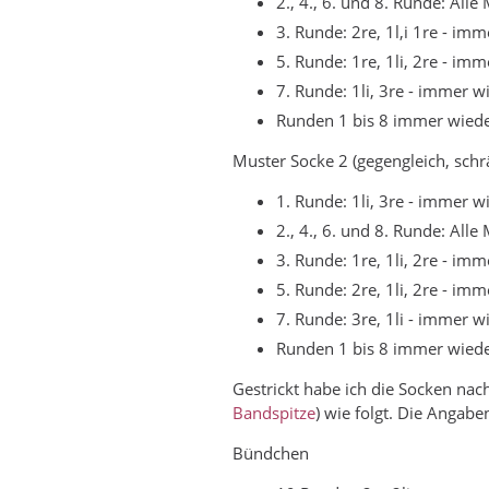
2., 4., 6. und 8. Runde: All
3. Runde: 2re, 1l,i 1re - im
5. Runde: 1re, 1li, 2re - im
7. Runde: 1li, 3re - immer 
Runden 1 bis 8 immer wied
Muster Socke 2 (gegengleich, schr
1. Runde: 1li, 3re - immer 
2., 4., 6. und 8. Runde: All
3. Runde: 1re, 1li, 2re - im
5. Runde: 2re, 1li, 2re - im
7. Runde: 3re, 1li - immer 
Runden 1 bis 8 immer wied
Gestrickt habe ich die Socken nac
Bandspitze
) wie folgt. Die Angabe
Bündchen