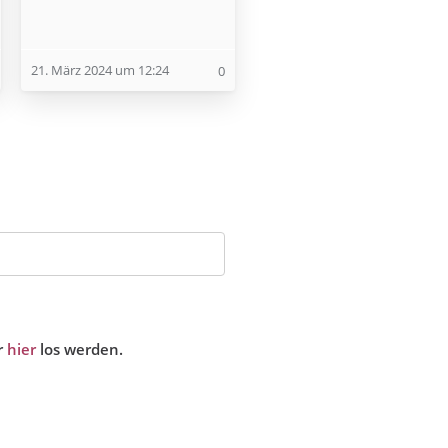
21. März 2024 um 12:24
0
r
hier
los werden.