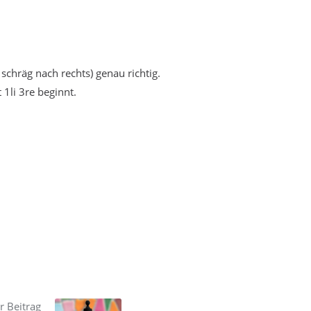
 schräg nach rechts) genau richtig.
1li 3re beginnt.
r Beitrag