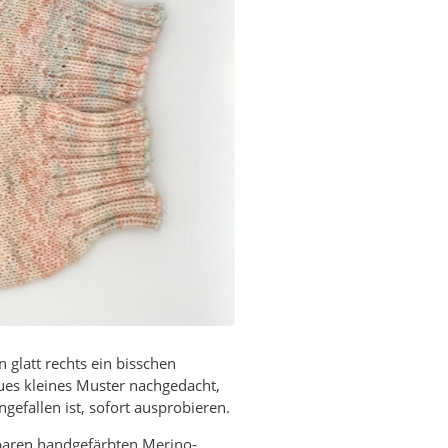
n glatt rechts ein bisschen
ues kleines Muster nachgedacht,
ngefallen ist, sofort ausprobieren.
rbaren handgefärbten Merino-