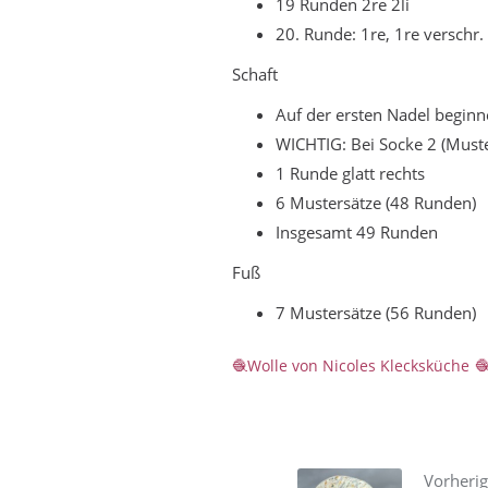
19 Runden 2re 2li
20. Runde: 1re, 1re versch
Schaft
Auf der ersten Nadel beginnen
WICHTIG: Bei Socke 2 (Muster
1 Runde glatt rechts
6 Mustersätze (48 Runden)
Insgesamt 49 Runden
Fuß
7 Mustersätze (56 Runden)
Wolle von Nicoles Klecksküche
Vorherig