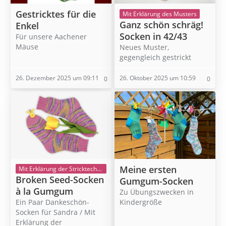
Gestricktes für die
Mit Erklärung des Musters
Ganz schön schräg!
Enkel
Socken in 42/43
Für unsere Aachener
Mäuse
Neues Muster,
gegengleich gestrickt
26. Dezember 2025 um 09:11
26. Oktober 2025 um 10:59
0
0
Meine ersten
Mit Erklärung der Stricktechnik
Broken Seed-Socken
Gumgum-Socken
à la Gumgum
Zu Übungszwecken in
Kindergröße
Ein Paar Dankeschön-
Socken für Sandra / Mit
Erklärung der