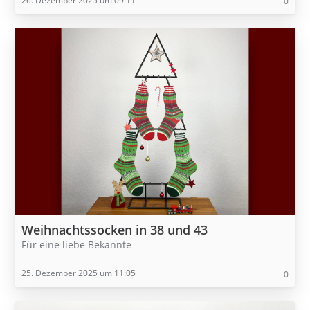
26. Dezember 2025 um 09:11
0
Weihnachtssocken in 38 und 43
Für eine liebe Bekannte
25. Dezember 2025 um 11:05
0