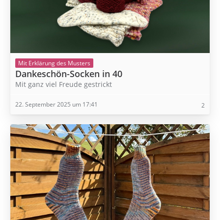
Mit Erklärung des Musters
Dankeschön-Socken in 40
Mit ganz viel Freude gestrickt
22. September 2025 um 17:41
2