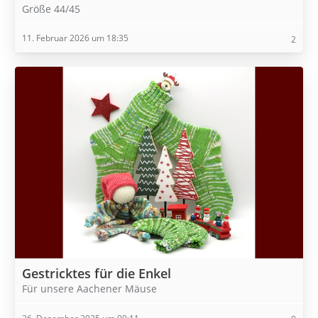
Größe 44/45
11. Februar 2026 um 18:35
2
Gestricktes für die Enkel
Für unsere Aachener Mäuse